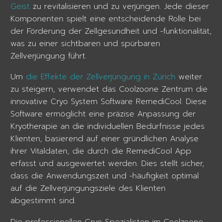
Geist
zu revitalisieren und zu verjüngen. Jede dieser
Komponenten spielt eine entscheidende Rolle bei
der Förderung der Zellgesundheit und -funktionalität,
was zu einer sichtbaren und spürbaren
Zellverjüngung führt.
Um
die Effekte der Zellverjüngung in Zürich
weiter
zu steigern, verwendet das Coolzoone Zentrum die
innovative Cryo System Software RemediCool. Diese
Software ermöglicht eine präzise Anpassung der
Kryotherapie an die individuellen Bedürfnisse jedes
Klienten, basierend auf einer gründlichen Analyse
ihrer Vitaldaten, die durch die RemediCool App
erfasst und ausgewertet werden. Dies stellt sicher,
dass die Anwendungszeit und -häufigkeit optimal
auf die Zellverjüngungsziele des Klienten
abgestimmt sind.
Die professionellen Cryo-Spezialisten im Coolzoone