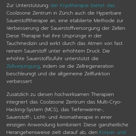
Zur Unterstützung
der Kryotherapie bietet das
Coolzoone Zentrum in Zürich auch die Hyperbare
Sauerstofftherapie an, eine etablierte Methode zur
Verbesserung der Sauerstoffversorgung der Zellen.
Diese Therapie hat ihre Ursprünge in der
Tauchmedizin und wirkt durch das Atmen von fast
reinem Sauerstoff unter erhöhtem Druck. Die
erhöhte Sauerstoffzufuhr unterstützt die
Zellverjüngung
, indem sie die Zellregeneration
beschleunigt und die allgemeine Zellfunktion
verbessert.
Zusätzlich zu diesen hochwirksamen Therapien
integriert das Coolzoone Zentrum das Multi-Cryo-
Hacking-System (MCS), das Tiefenwärme-,
Sauerstoff-, Licht- und Aromatherapie in einer
einzigen Anwendung kombiniert. Diese ganzheitliche
Herangehensweise zielt darauf ab, den
Körper und