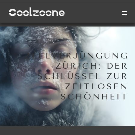
ZELLVERJÜNGUNG
ZÜRICH: DER
SCHLÜSSEL ZUR
ZEITLOSEN
SCHÖNHEIT