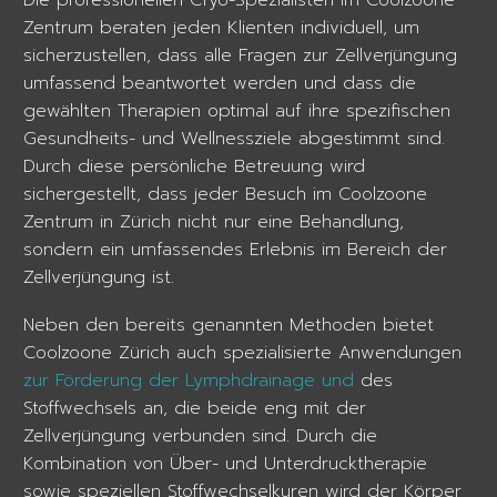
Zentrum beraten jeden Klienten individuell, um
sicherzustellen, dass alle Fragen zur Zellverjüngung
umfassend beantwortet werden und dass die
gewählten Therapien optimal auf ihre spezifischen
Gesundheits- und Wellnessziele abgestimmt sind.
Durch diese persönliche Betreuung wird
sichergestellt, dass jeder Besuch im Coolzoone
Zentrum in Zürich nicht nur eine Behandlung,
sondern ein umfassendes Erlebnis im Bereich der
Zellverjüngung ist.
Neben den bereits genannten Methoden bietet
Coolzoone Zürich auch spezialisierte Anwendungen
zur Förderung der Lymphdrainage und
des
Stoffwechsels an, die beide eng mit der
Zellverjüngung verbunden sind. Durch die
Kombination von Über- und Unterdrucktherapie
sowie speziellen Stoffwechselkuren wird der Körper