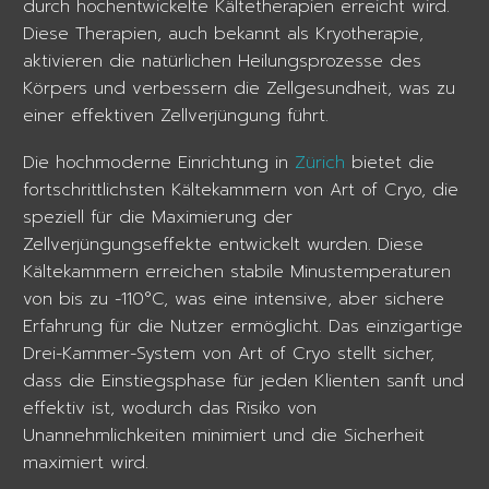
durch hochentwickelte Kältetherapien erreicht wird.
Diese Therapien, auch bekannt als Kryotherapie,
aktivieren die natürlichen Heilungsprozesse des
Körpers und verbessern die Zellgesundheit, was zu
einer effektiven Zellverjüngung führt.
Die hochmoderne Einrichtung in
Zürich
bietet die
fortschrittlichsten Kältekammern von Art of Cryo, die
speziell für die Maximierung der
Zellverjüngungseffekte entwickelt wurden. Diese
Kältekammern erreichen stabile Minustemperaturen
von bis zu -110°C, was eine intensive, aber sichere
Erfahrung für die Nutzer ermöglicht. Das einzigartige
Drei-Kammer-System von Art of Cryo stellt sicher,
dass die Einstiegsphase für jeden Klienten sanft und
effektiv ist, wodurch das Risiko von
Unannehmlichkeiten minimiert und die Sicherheit
maximiert wird.