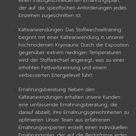
einen massgeschneiderten Ernährungsplan,
der auf die spezifischen Anforderungen jedes
Einzelnen zugeschnitten ist.
Kälteanwendungen: Das Stoffwechseltraining
beginnt mit einer Kälteanwendung in unserer
hochmodernen Kryosauna. Durch die Exposition
gegenüber extrem niedrigen Temperaturen
wird der Stoffwechsel angeregt, was zu einer
erhöhten Fettverbrennung und einem
verbesserten Energielevel führt.
Ernährungsberatung: Neben den
Kälteanwendungen erhalten unsere Kunden
eine umfassende Ernährungsberatung, die
darauf abzielt, ihre Ernährungsgewohnheiten zu
optimieren. Unser Team aus erfahrenen
Ernährungsexperten erstellt einen individuellen
Ernährungsplan, der auf die Bedürfnisse jedes