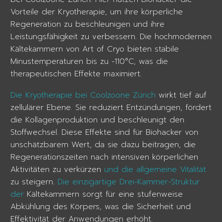
Vorteile der Kryotherapie, um ihre körperliche
Regeneration zu beschleunigen und ihre
Leistungsfähigkeit zu verbessern. Die hochmodernen
Kältekammern von Art of Cryo bieten stabile
Minustemperaturen bis zu -110°C, was die
therapeutischen Effekte maximiert.
Die Kryotherapie bei Coolzoone Zürich
wirkt tief auf
zellulärer Ebene. Sie reduziert Entzündungen, fördert
die Kollagenproduktion und beschleunigt den
Stoffwechsel. Diese Effekte sind für Biohacker von
unschätzbarem Wert, da sie dazu beitragen, die
Regenerationszeiten nach intensiven körperlichen
Aktivitäten zu verkürzen
und die allgemeine Vitalität
zu steigern.
Die einzigartige Drei-Kammer-Struktur
der
Kältekammern sorgt für eine stufenweise
Abkühlung des Körpers, was die Sicherheit und
Effektivität der Anwendungen erhöht.