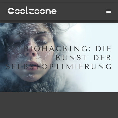
BIOHACKING: DIE
KUNST DER
SELBSTOPTIMIERUNG