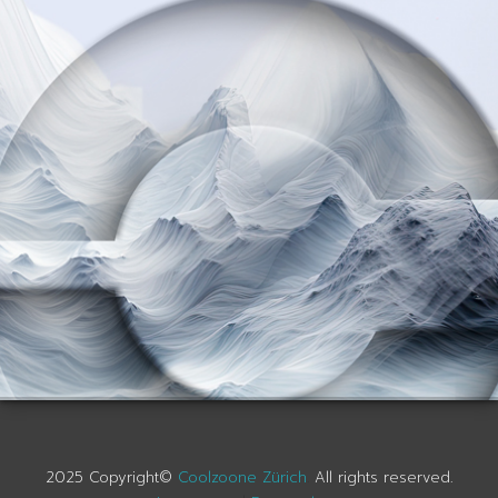
2025 Copyright©
Coolzoone Zürich
.
All rights reserved.