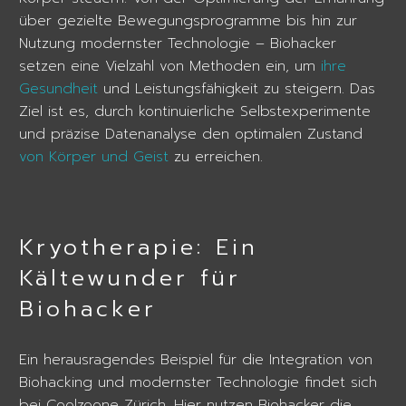
über gezielte Bewegungsprogramme bis hin zur
Nutzung modernster Technologie – Biohacker
setzen eine Vielzahl von Methoden ein, um
ihre
Gesundheit
und Leistungsfähigkeit zu steigern. Das
Ziel ist es, durch kontinuierliche Selbstexperimente
und präzise Datenanalyse den optimalen Zustand
von Körper und Geist
zu erreichen.
Kryotherapie: Ein
Kältewunder für
Biohacker
Ein herausragendes Beispiel für die Integration von
Biohacking und modernster Technologie findet sich
bei Coolzoone Zürich. Hier nutzen Biohacker die