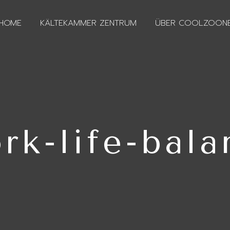
HOME
KÄLTEKAMMER ZENTRUM
ÜBER COOLZOON
rk-life-bala