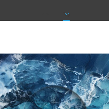
Home
Tag