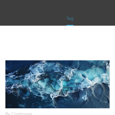
Home
Tag
By Coolzoone