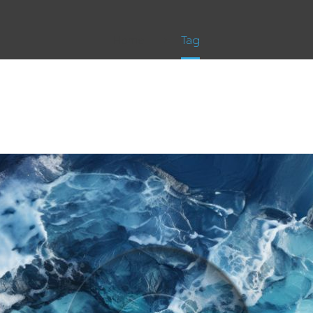
Home
Tag