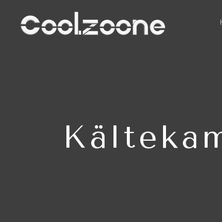
Kälteka