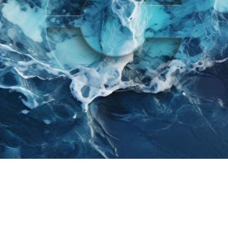
Sie das Kältekammer Ze
ness trifft