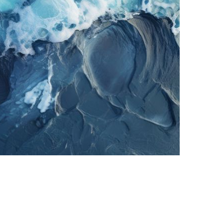
ntrum Zürich – Wo