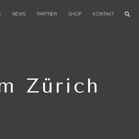
E
NEWS
PARTNER
SHOP
KONTAKT
m Zürich