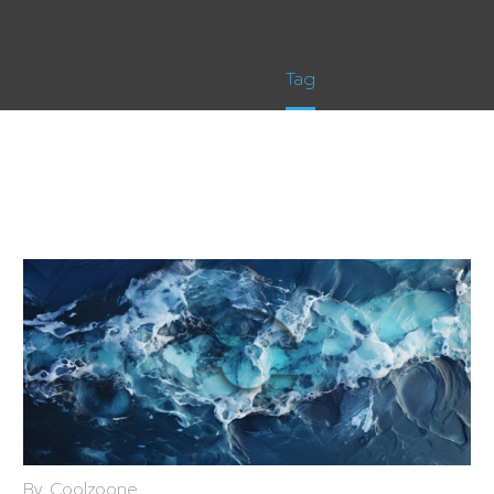
Home
Tag
By Coolzoone