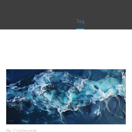
Home
Tag
By Coolzoone