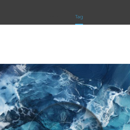
Home
Tag