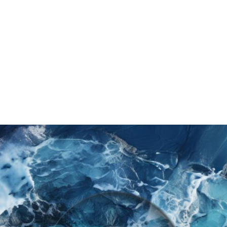
uma, ein Sammelbegriff für über 100 verschiedene Erkran