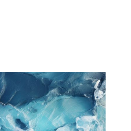
kungen, schleicht sich heimlich in das…