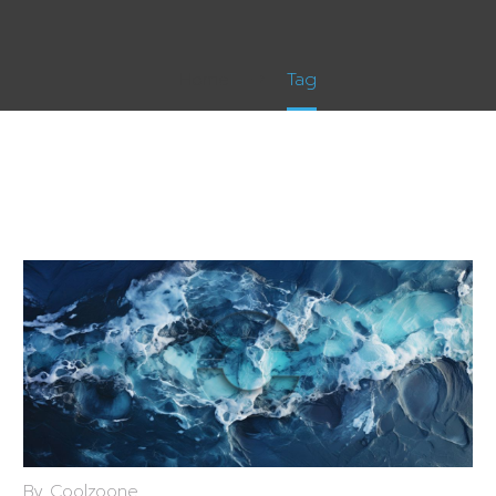
Home
Tag
By Coolzoone