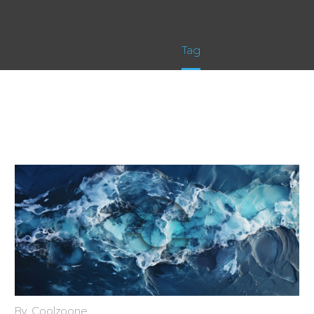
Home
Tag
By Coolzoone