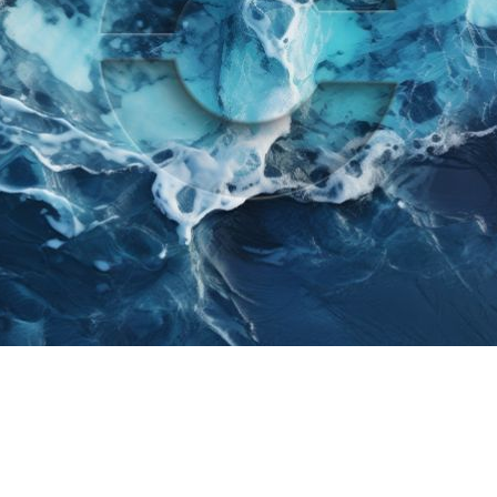
heit: Die Unsichtbare Ba
eit