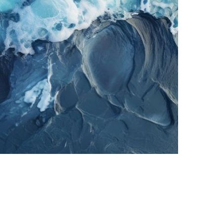
rriere zu Vitalität