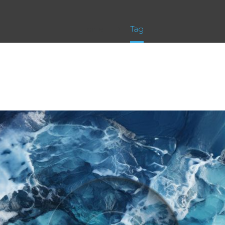
Home
Tag