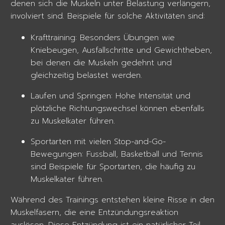
denen sich die Muskeln unter Belastung verlängern,
involviert sind. Beispiele für solche Aktivitäten sind:
Krafttraining: Besonders Übungen wie
Kniebeugen, Ausfallschritte und Gewichtheben,
bei denen die Muskeln gedehnt und
gleichzeitig belastet werden.
Laufen und Springen: Hohe Intensität und
plötzliche Richtungswechsel können ebenfalls
zu Muskelkater führen.
Sportarten mit vielen Stop-and-Go-
Bewegungen: Fussball, Basketball und Tennis
sind Beispiele für Sportarten, die häufig zu
Muskelkater führen.
Während des Trainings entstehen kleine Risse in den
Muskelfasern, die eine Entzündungsreaktion
auslösen. Diese Entzündung ist ein natürlicher Teil