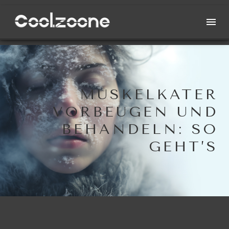
MUSKELKATER
VORBEUGEN UND
BEHANDELN: SO
GEHT’S