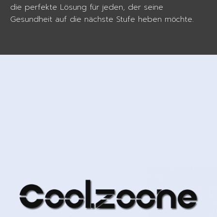
die perfekte Lösung für jeden, der seine
Gesundheit auf die nächste Stufe heben möchte.