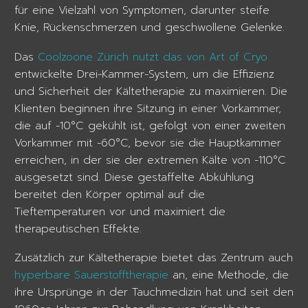
für eine Vielzahl von Symptomen, darunter steife
Knie, Rückenschmerzen und geschwollene Gelenke.
Das
Coolzoone Zürich nutzt das von Art of Cryo
entwickelte Drei-Kammer-System, um die Effizienz
und Sicherheit der Kältetherapie zu maximieren. Die
Klienten beginnen ihre Sitzung in einer Vorkammer,
die auf -10°C gekühlt ist, gefolgt von einer zweiten
Vorkammer mit -60°C, bevor sie die Hauptkammer
erreichen, in der sie der extremen Kälte von -110°C
ausgesetzt sind. Diese gestaffelte Abkühlung
bereitet den Körper optimal auf die
Tieftemperaturen vor und maximiert die
therapeutischen Effekte.
Zusätzlich zur Kältetherapie bietet das Zentrum auch
hyperbare Sauerstofftherapie
an, eine Methode, die
ihre Ursprünge in der Tauchmedizin hat und seit den