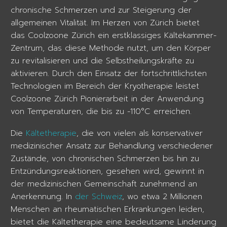
chronische Schmerzen und zur Steigerung der
allgemeinen Vitalität. Im Herzen von Zürich bietet
das Coolzoone Zürich ein erstklassiges Kältekammer-
Zentrum, das diese Methode nutzt, um den Körper
zu revitalisieren und die Selbstheilungskräfte zu
aktivieren. Durch den Einsatz der fortschrittlichsten
Technologien im Bereich der Kryotherapie leistet
Coolzoone Zürich Pionierarbeit in der Anwendung
von Temperaturen, die bis zu -110°C erreichen.
Die
Kältetherapie
, die von vielen als konservativer
medizinischer Ansatz zur Behandlung verschiedener
Zustände, von chronischen Schmerzen bis hin zu
Entzündungsreaktionen, gesehen wird, gewinnt in
der medizinischen Gemeinschaft zunehmend an
Anerkennung. In
der Schweiz
, wo etwa 2 Millionen
Menschen an rheumatischen Erkrankungen leiden,
bietet die Kältetherapie eine bedeutsame Linderung