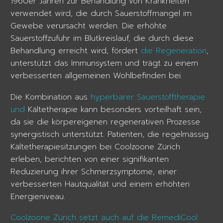
1960er Jahren zur Behandlung von Krankheiten
verwendet wird, die durch Sauerstoffmangel im
Gewebe verursacht werden. Die erhöhte
Sauerstoffzufuhr im Blutkreislauf, die durch diese
Behandlung erreicht wird, fördert
die Regeneration
,
unterstützt das Immunsystem und trägt zu einem
verbesserten allgemeinen Wohlbefinden bei.
Die Kombination aus
hyperbarer Sauerstofftherapie
und
Kältetherapie kann besonders vorteilhaft sein,
da sie die körpereigenen regenerativen Prozesse
synergistisch unterstützt. Patienten, die regelmässig
Kältetherapiesitzungen bei Coolzoone Zürich
erleben, berichten von einer signifikanten
Reduzierung ihrer Schmerzsymptome, einer
verbesserten Hautqualität und einem erhöhten
Energieniveau.
Coolzoone Zürich setzt auch auf die RemediCool