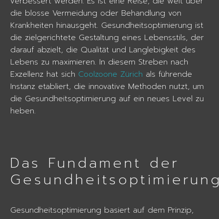
verbessert werden. Es ist eine Reise, die weit über
die blosse Vermeidung oder Behandlung von
Krankheiten hinausgeht. Gesundheitsoptimierung ist
die zielgerichtete Gestaltung eines Lebensstils, der
darauf abzielt, die Qualität und Langlebigkeit des
Lebens zu maximieren. In diesem Streben nach
Exzellenz hat sich
Coolzoone Zürich
als führende
Instanz etabliert, die innovative Methoden nutzt, um
die Gesundheitsoptimierung auf ein neues Level zu
heben.
Das Fundament der
Gesundheitsoptimierun
Gesundheitsoptimierung basiert auf dem Prinzip,