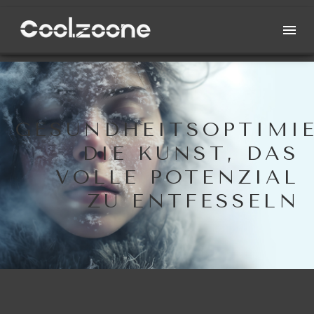
GESUNDHEITSOPTIMI
DIE KUNST, DAS
VOLLE POTENZIAL
ZU ENTFESSELN